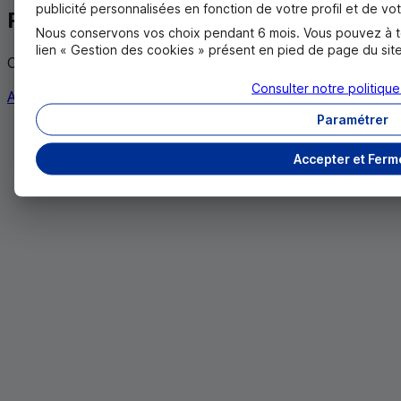
publicité personnalisées en fonction de votre profil et de vot
Rejoindre le Crédit Mutuel
Nous conservons vos choix pendant 6 mois. Vous pouvez à to
lien « Gestion des cookies » présent en pied de page du site
C'est rejoindre un groupe aux valeurs mutualistes
Consulter notre politiqu
Accéder au site de recrutement
Paramétrer
Accepter et Ferm