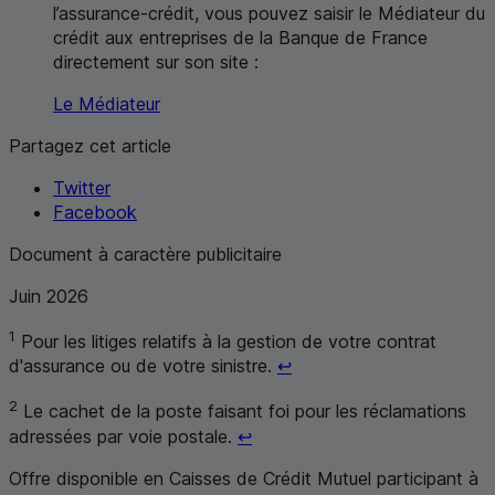
l’assurance-crédit, vous pouvez saisir le Médiateur du
crédit aux entreprises de la Banque de France
directement sur son site :
Le Médiateur
Partagez cet article
Twitter
Facebook
Document à caractère publicitaire
Juin 2026
1
Pour les litiges relatifs à la gestion de votre contrat
Retour au renvoi 1
d'assurance ou de votre sinistre.
↩
2
Le cachet de la poste faisant foi pour les réclamations
Retour au renvoi 2
adressées par voie postale.
↩
Offre disponible en Caisses de Crédit Mutuel participant à