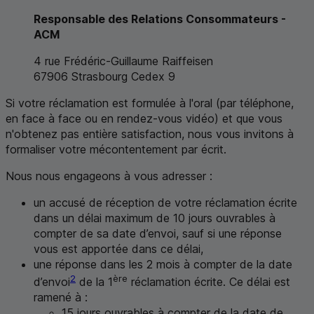
Responsable des Relations Consommateurs -
ACM
4 rue Frédéric-Guillaume Raiffeisen
67906 Strasbourg Cedex 9
Si votre réclamation est formulée à l'oral (par téléphone,
en face à face ou en rendez-vous vidéo) et que vous
n'obtenez pas entière satisfaction, nous vous invitons à
formaliser votre mécontentement par écrit.
Nous nous engageons à vous adresser :
un accusé de réception de votre réclamation écrite
dans un délai maximum de 10 jours ouvrables à
compter de sa date d’envoi, sauf si une réponse
vous est apportée dans ce délai,
une réponse dans les 2 mois à compter de la date
2
ère
d’envoi
de la 1
réclamation écrite. Ce délai est
ramené à :
15 jours ouvrables à compter de la date de