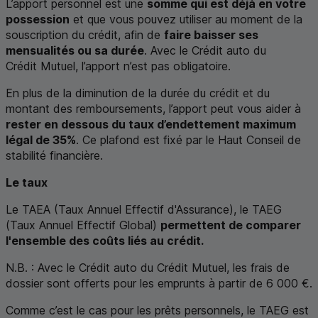
L’apport personnel est une
somme qui est déjà en votre
possession
et que vous pouvez utiliser au moment de la
souscription du crédit, afin de
faire baisser ses
mensualités ou sa durée
. Avec le Crédit auto du
Crédit Mutuel, l’apport n’est pas obligatoire.
En plus de la diminution de la durée du crédit et du
montant des remboursements, l’apport peut vous aider à
rester en dessous du taux d’endettement maximum
légal de 35%
. Ce plafond est fixé par le Haut Conseil de
stabilité financière.
Le taux
Le
TAEA
(Taux Annuel Effectif d'Assurance), le
TAEG
(Taux Annuel Effectif Global)
permettent de comparer
l'ensemble des coûts liés au crédit.
N.B.
: Avec le Crédit auto du Crédit Mutuel, les frais de
dossier sont offerts pour les emprunts à partir de 6 000 €.
Comme c’est le cas pour les prêts personnels, le
TAEG
est