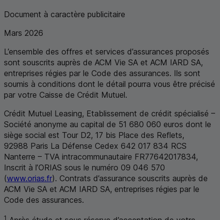
Document à caractère publicitaire
Mars 2026
L’ensemble des offres et services d’assurances proposés
sont souscrits auprès de
ACM
Vie
SA
et
ACM
IARD
SA
,
entreprises régies par le Code des assurances. Ils sont
soumis à conditions dont le détail pourra vous être précisé
par votre Caisse de Crédit Mutuel.
Crédit Mutuel Leasing, Etablissement de crédit spécialisé –
Société anonyme au capital de 51 680 060 euros dont le
siège social est Tour D2, 17 bis Place des Reflets,
92988 Paris La Défense Cedex 642 017 834
RCS
Nanterre –
TVA
intracommunautaire
FR
77642017834,
Inscrit à l’ORIAS sous le numéro 09 046 570
(
www.orias.fr
). Contrats d’assurance souscrits auprès de
ACM
Vie
SA
et
ACM
IARD
SA
, entreprises régies par le
Code des assurances.
1