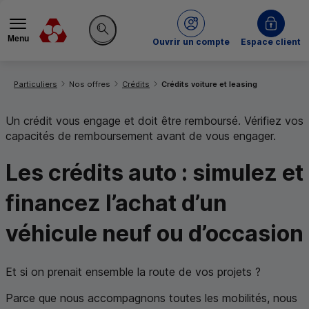
Menu
du Crédit Mutuel
Ouvrir un compte
Espace client
Rechercher sur le site
Vous êtes ici:
Particuliers
Nos offres
Crédits
Crédits voiture et leasing
Un crédit vous engage et doit être remboursé. Vérifiez vos
capacités de remboursement avant de vous engager.
Les crédits auto : simulez et
financez l’achat d’un
véhicule neuf ou d’occasion
Et si on prenait ensemble la route de vos projets ?
Parce que nous accompagnons toutes les mobilités, nous