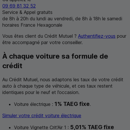
09 69 81 32 52
Service & Appel gratuits
de 8
h
à 20
h
du lundi au vendredi, de 8
h
à 18
h
le samedi
horaires France Hexagonale
Vous êtes client du Crédit Mutuel ?
Authentifiez-vous
pour
être accompagné par votre conseiller.
À chaque voiture sa formule de
crédit
Au Crédit Mutuel, nous adaptons les taux de votre crédit
auto à chaque type de véhicule, et ces taux restent
identiques pour le neuf et l’occasion.
1%
TAEG
fixe
Voiture électrique :
.
Simuler votre crédit voiture électrique
5,01%
TAEG
fixe
Voiture Vignette Crit'Air 1 :