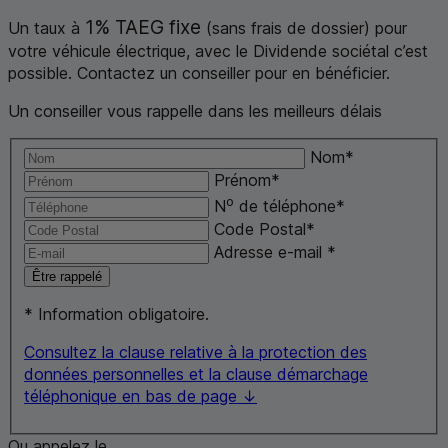
1%
TAEG
fixe
Un taux à
(sans frais de dossier) pour
votre véhicule électrique, avec le Dividende sociétal c’est
possible. Contactez un conseiller pour en bénéficier.
Un conseiller vous rappelle dans les meilleurs délais
Nom
*
Prénom
*
o
N
de téléphone
*
Code Postal
*
Adresse
e-mail
*
Être rappelé
*
Information obligatoire.
Consultez la clause relative à la protection des
données personnelles et la clause démarchage
téléphonique en bas de page ↓
Ou appelez le