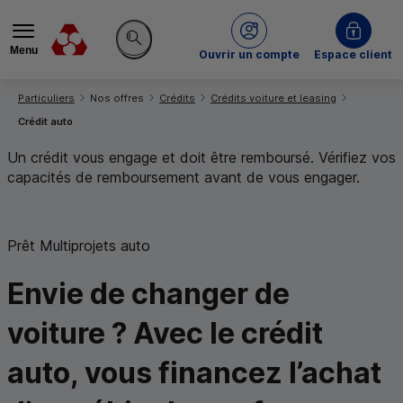
Menu
du Crédit Mutuel
Ouvrir un compte
Espace client
Rechercher sur le site
Vous êtes ici:
Particuliers
Nos offres
Crédits
Crédits voiture et leasing
Crédit auto
Un crédit vous engage et doit être remboursé. Vérifiez vos
capacités de remboursement avant de vous engager.
Prêt Multiprojets auto
Envie de changer de
voiture ? Avec le crédit
auto, vous financez l’achat