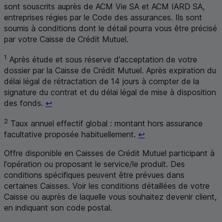
sont souscrits auprès de
ACM
Vie
SA
et
ACM
IARD
SA
,
entreprises régies par le Code des assurances. Ils sont
soumis à conditions dont le détail pourra vous être précisé
par votre Caisse de Crédit Mutuel.
1
Après étude et sous réserve d’acceptation de votre
dossier par la Caisse de Crédit Mutuel. Après expiration du
délai légal de rétractation de 14 jours à compter de la
signature du contrat et du délai légal de mise à disposition
Retour au renvoi 1
des fonds.
↩
2
Taux annuel effectif global : montant hors assurance
Retour au renvoi 2
facultative proposée habituellement.
↩
Offre disponible en Caisses de Crédit Mutuel participant à
l'opération ou proposant le service/le produit. Des
conditions spécifiques peuvent être prévues dans
certaines Caisses. Voir les conditions détaillées de votre
Caisse ou auprès de laquelle vous souhaitez devenir client,
en indiquant son code postal
.