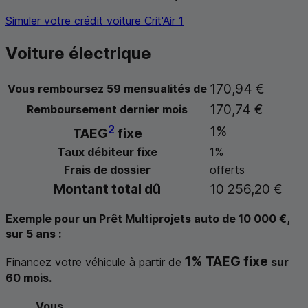
Simuler votre crédit voiture Crit'Air 1
Voiture électrique
170,94 €
Vous remboursez 59 mensualités de
170,74 €
Remboursement dernier mois
2
1%
TAEG
fixe
Taux débiteur fixe
1%
Frais de dossier
offerts
Montant total dû
10 256,20 €
Exemple pour un Prêt Multiprojets auto de 10 000 €,
sur 5 ans :
1%
TAEG
fixe
Financez votre véhicule à partir de
sur
60 mois.
Vous