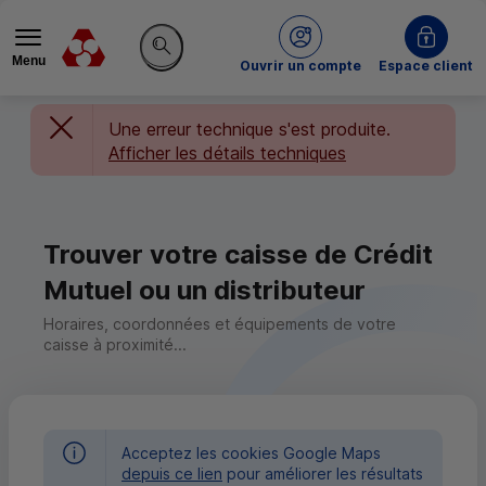
Menu
du Crédit Mutuel
Ouvrir un compte
Espace client
Rechercher sur le site
Une erreur technique s'est produite.
Afficher les détails techniques
Trouver votre caisse de Crédit
Mutuel ou un distributeur
Horaires, coordonnées et équipements de votre
caisse à proximité...
Acceptez les cookies Google Maps
depuis ce lien
pour améliorer les résultats