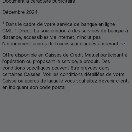
Document à caractère publicitaire
Décembre 2024
1
Dans le cadre de votre service de banque en ligne
CMUT
Direct. La souscription à des services de banque à
distance, accessibles via internet, n’inclut pas
Ret
l’abonnement auprès du fournisseur d’accès à internet.
↩
Offre disponible en Caisses de Crédit Mutuel participant à
l'opération ou proposant le service/le produit. Des
conditions spécifiques peuvent être prévues dans
certaines Caisses. Voir les conditions détaillées de votre
Caisse ou auprès de laquelle vous souhaitez devenir client,
en indiquant son code postal
.