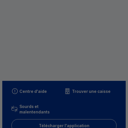
Centre d'aide
Trouver une caisse
Sourds et
malentendants
Télécharger l'application