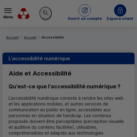
Menu
du Crédit Mutuel
Ouvrir un compte
Espace client
Rechercher sur le site
Vous êtes ici:
Accueil
Accueil
Accessibilité
L’accessibilité numérique
Aide et Accessibilité
Qu'est-ce que l'accessibilité numérique ?
L’accessibilité numérique consiste à rendre les sites web
et les applications mobiles, et autres services de
communication au public en ligne, accessibles aux
personnes en situation de handicap. Les contenus
proposés doivent être perceptibles (perception visuelle
et auditive du contenu facilitée), utilisables,
compréhensibles et adaptés aux technologies