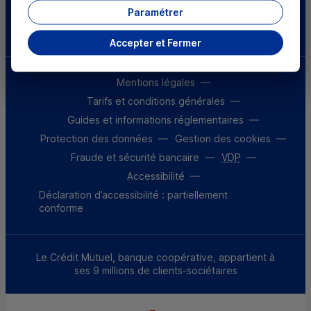
Parrainez un proche et profitez ensemble
Paramétrer
d’avantages
Découvrir notre offre
Accepter et Fermer
Mentions légales
Tarifs et conditions générales
Guides et informations réglementaires
Protection des données
Gestion des cookies
Fraude et sécurité bancaire
VDP
Accessibilité
Déclaration d’accessibilité : partiellement
conforme
Le Crédit Mutuel, banque coopérative, appartient à
ses 9 millions de clients-sociétaires