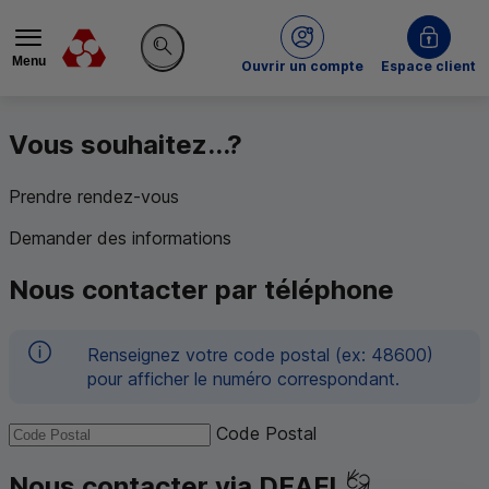
Menu
du Crédit Mutuel
Ouvrir un compte
Espace client
Rechercher sur le site
Vous souhaitez...?
Prendre rendez-vous
Demander des informations
Nous contacter par téléphone
Renseignez votre code postal (ex: 48600)
pour afficher le numéro correspondant.
Code Postal
Nous contacter via DEAFI