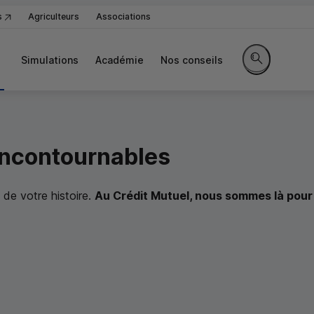
s
Agriculteurs
Associations
Simulations
Académie
Nos conseils
Rechercher sur
 incontournables
, de votre histoire.
Au Crédit Mutuel, nous sommes là pou