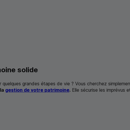
moine solide
r quelques grandes étapes de vie ? Vous cherchez simplement 
 la
gestion de votre patrimoine
.
Elle sécurise les imprévus e