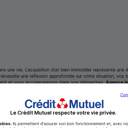
ns une vie. L’acquisition d’un bien immobilier représente une 
i nécessite une réflexion approfondie sur votre situation, vos 
cement et vous accompagnons dans vos démarches.
Agence i
Con
Le Crédit Mutuel respecte votre vie privée.
okies.
Ils permettent d'assurer son bon fonctionnement et, avec no