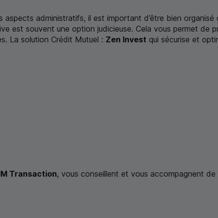
les aspects administratifs, il est important d’être bien organis
tive est souvent une option judicieuse. Cela vous permet de 
s. La solution Crédit Mutuel :
Zen Invest
qui sécurise et opti
M Transaction
, vous conseillent et vous accompagnent de l’