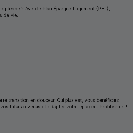
 long terme ? Avec le Plan Épargne Logement (
PEL
),
s de vie.
te transition en douceur. Qui plus est, vous bénéficiez
vos futurs revenus et adapter votre épargne. Profitez-en !