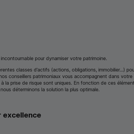
e incontournable pour dynamiser votre patrimoine.
rentes classes d’actifs (actions, obligations, immobilier...) p
, nos conseillers patrimoniaux vous accompagnent dans votre d
 à la prise de risque sont uniques. En fonction de ces élémen
 nous déterminons la solution la plus optimale.
ar excellence