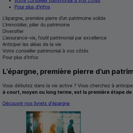
Votre conseiller patrimonial à vos côtés
Pour plus d'infos
L’épargne, première pierre d’un patrimoine solide
L’immobilier, pilier du patrimoine
Diversifier
L’assurance-vie, l’outil patrimonial par excellence
Anticiper les aléas de la vie
Votre conseiller patrimonial à vos côtés
Pour plus d'infos
L’épargne, première pierre d’un patri
Vous débutez dans la vie active ? Vous cherchez à anticipe
à court, moyen ou long terme, est la première étape de
Découvrir nos livrets d'épargne