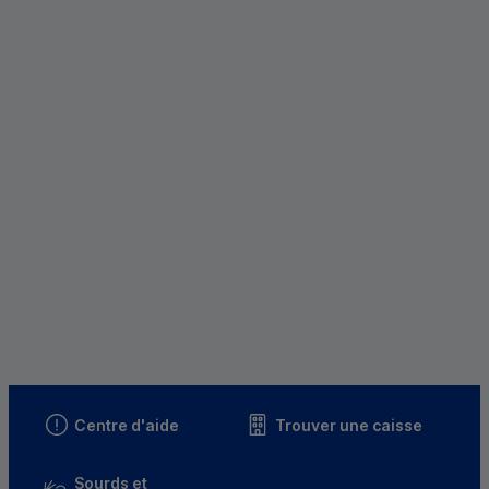
Centre d'aide
Trouver une caisse
Sourds et