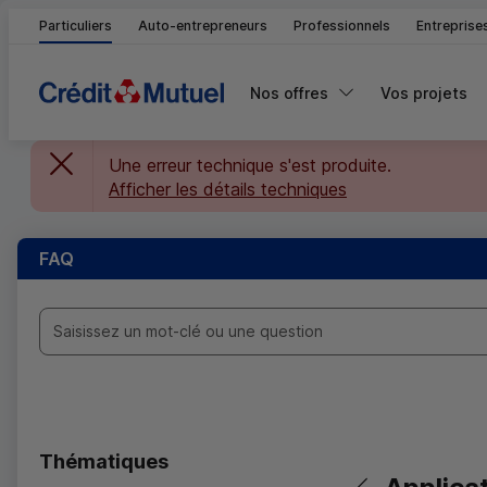
Particuliers
Auto-entrepreneurs
Professionnels
Entreprise
Nos offres
Vos projets
Une erreur technique s'est produite.
Afficher les détails techniques
FAQ
Saisissez un mot-clé ou une question
Thématiques
Retour vers la pa