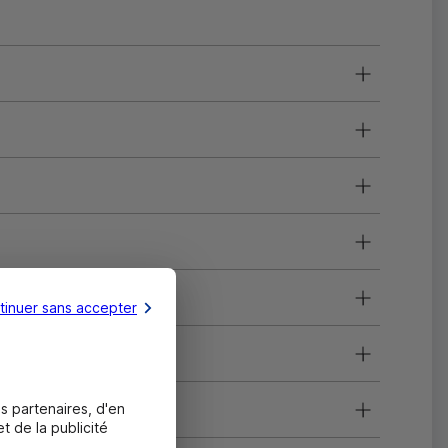
tinuer sans accepter
s partenaires, d'en
e ?
t de la publicité