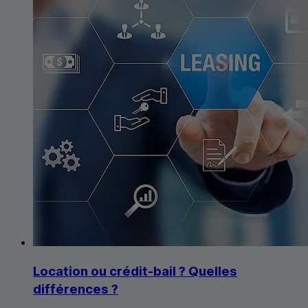
Location ou crédit-bail ? Quelles
différences ?