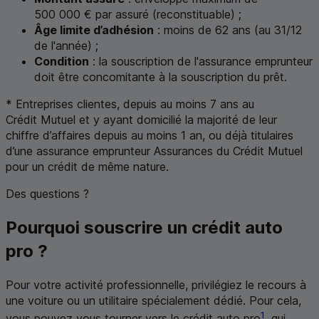
500 000 € par assuré (reconstituable) ;
Âge limite d’adhésion
: moins de 62 ans (au 31/12
de l'année) ;
Condition
: la souscription de l'assurance emprunteur
doit être concomitante à la souscription du prêt.
* Entreprises clientes, depuis au moins 7 ans au
Crédit Mutuel et y ayant domicilié la majorité de leur
chiffre d’affaires depuis au moins 1 an, ou déjà titulaires
d’une assurance emprunteur Assurances du Crédit Mutuel
pour un crédit de même nature.
Des questions ?
Pourquoi souscrire un crédit auto
pro ?
Pour votre activité professionnelle, privilégiez le recours à
une voiture ou un utilitaire spécialement dédié. Pour cela,
1
vous pouvez vous tourner vers le crédit auto pro
, qui