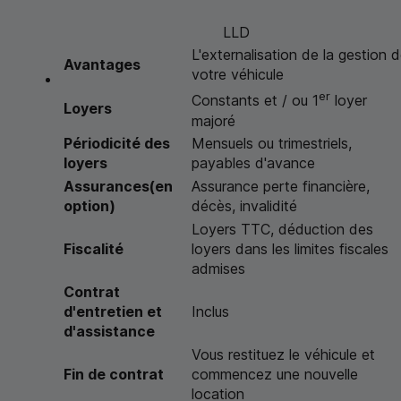
LLD
L'externalisation de la gestion 
Avantages
votre véhicule
er
Constants et / ou 1
loyer
Loyers
majoré
Périodicité des
Mensuels ou trimestriels,
loyers
payables d'avance
Assurances(en
Assurance perte financière,
option)
décès, invalidité
Loyers
TTC
, déduction des
Fiscalité
loyers dans les limites fiscales
admises
Contrat
d'entretien et
Inclus
d'assistance
Vous restituez le véhicule et
Fin de contrat
commencez une nouvelle
location