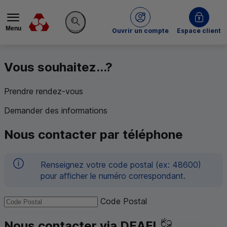
Menu
du Crédit Mutuel
Ouvrir un compte
Espace client
Rechercher sur le site
Vous souhaitez...?
Prendre rendez-vous
Demander des informations
Nous contacter par téléphone
Renseignez votre code postal (ex: 48600)
pour afficher le numéro correspondant.
Code Postal
Nous contacter via DEAFI