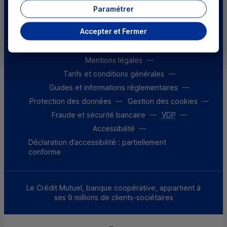
Parrainez un proche et profitez ensemble
Paramétrer
d’avantages
Découvrir notre offre
Accepter et Fermer
Mentions légales
Tarifs et conditions générales
Guides et informations réglementaires
Protection des données
Gestion des cookies
Fraude et sécurité bancaire
VDP
Accessibilité
Déclaration d’accessibilité : partiellement
conforme
Le Crédit Mutuel, banque coopérative, appartient à
ses 9 millions de clients-sociétaires