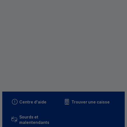
Centre d'aide
Trouver une caisse
Sourds et
malentendants