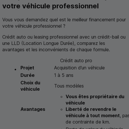
votre véhicule professionnel
Vous vous demandez quel est le meilleur financement pour
votre véhicule professionnel ?
Crédit auto ou
leasing
professionnel avec un crédit-bail ou
une
LLD
(Location Longue Durée), comparez les
avantages et les inconvénients de chaque formule.
Crédit auto pro
Projet
Acquisition d’un véhicule
Durée
1 à 5 ans
Choix du
Tous modèles
véhicule
Vous êtes propriétaire du
véhicule
Avantages
Liberté de revendre le
véhicule à tout moment
, pa
de contrainte de km.