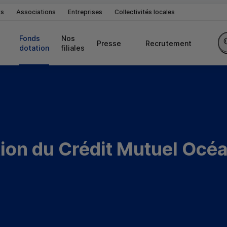
rs
Associations
Entreprises
Collectivités locales
Fonds 
Nos 
Presse
Recrutement
dotation
filiales
tion du Crédit Mutuel Océ