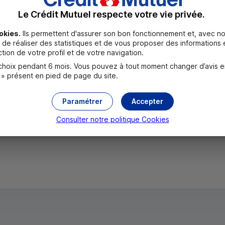
Le Crédit Mutuel respecte votre vie privée.
okies.
Ils permettent d'assurer son bon fonctionnement et, avec no
de réaliser des statistiques et de vous proposer des informations e
tion de votre profil et de votre navigation.
n
Territoire de solidarité
permet de collecter des dons pour s
oix pendant 6 mois. Vous pouvez à tout moment changer d’avis en c
 » présent en pied de page du site.
situation de handicap.
Paramétrer
Accepter
Consulter notre politique
Cookies