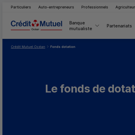
Particuliers
Auto-entrepreneurs
Professionnels
Agriculteu
Banque 
Partenariats
mutualiste
Vous êtes ici:
Crédit Mutuel Océan
Fonds dotation
Le fonds de dota