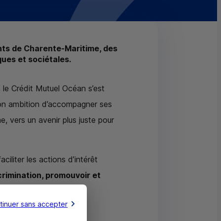
nts de Charente-Maritime, des
ues et sociétales.
 le Crédit Mutuel Océan s’est
son ambition d’accompagner ses
me, vers un avenir plus juste pour
iliter les actions d’intérêt
crimination, promouvoir et
 d’entreprises et
tinuer sans accepter