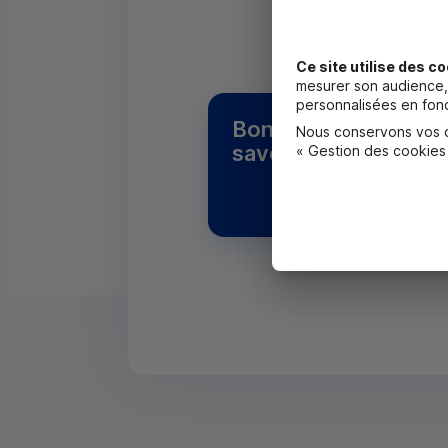
Ce site utilise des co
mesurer son audience, 
personnalisées en fonc
Bon à
L’opératio
Nous conservons vos ch
savoir
« Gestion des cookies
jeunes en 