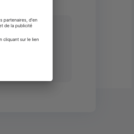
s partenaires, d'en
t de la publicité
outenir les projets de
liquant sur le lien