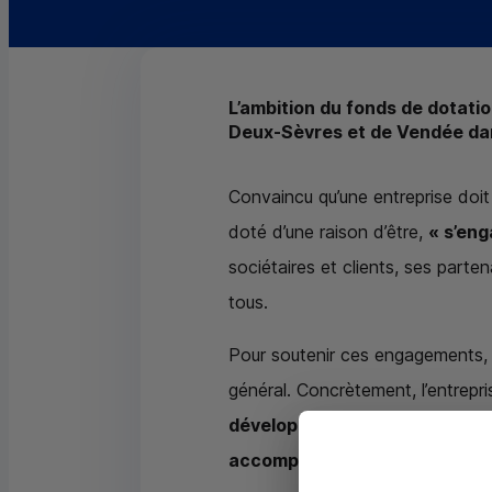
L’ambition du fonds de dotati
Deux-Sèvres et de Vendée dan
Convaincu qu’une entreprise doit
doté d’une raison d’être,
« s’en
sociétaires et clients, ses parten
tous.
Pour soutenir ces engagements, l
général. Concrètement, l’entrepr
développer la formation et l’e
accompagner tous les clients 