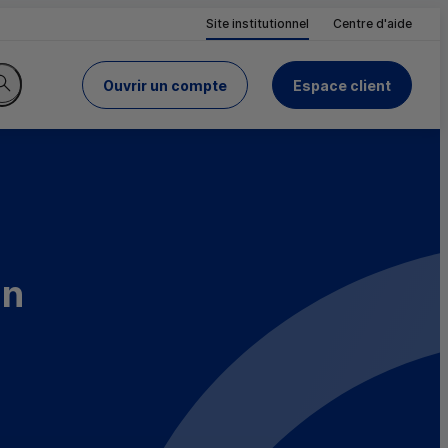
Site institutionnel
Centre d'aide
Ouvrir un compte
Espace client
du Crédit Mutuel
Rechercher sur le site
an