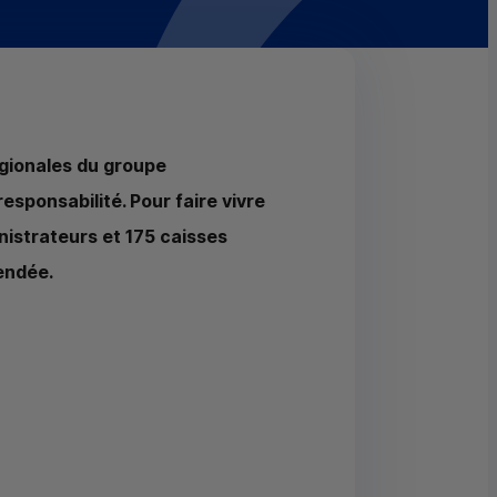
égionales du groupe
responsabilité. Pour faire vivre
nistrateurs et 175 caisses
endée.