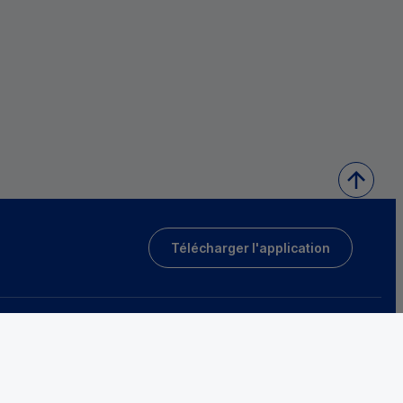
Télécharger l'application
Mentions légales
Tarifs et conditions générales
Guides et informations réglementaires