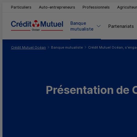
Particuliers
Auto-entrepreneurs
Professionnels
Agriculteu
Banque 
Partenariats
mutualiste
Vous êtes ici:
Crédit Mutuel Océan
Banque mutualiste
Crédit Mutuel Océan, s'enga
Présentation de 