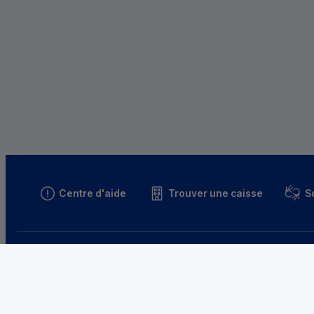
Centre d'aide
Trouver une caisse
S