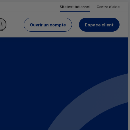
Site institutionnel
Centre d'aide
Ouvrir un compte
Espace client
du Crédit Mutuel
Rechercher sur le site