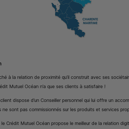
n
é à la relation de proximité qu’il construit avec ses sociétair
édit Mutuel Océan n’a que ses clients à satisfaire !
lient dispose d’un Conseiller personnel qui lui offre un ac
ers ne sont pas commissionnés sur les produits et services pro
le Crédit Mutuel Océan propose le meilleur de la relation digit