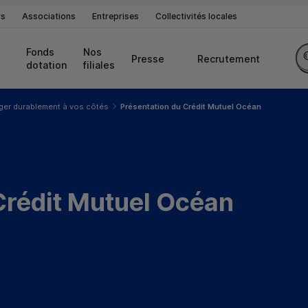
rs
Associations
Entreprises
Collectivités locales
Fonds 
Nos 
Presse
Recrutement
dotation
filiales
ger durablement à vos côtés
Présentation du Crédit Mutuel Océan
Crédit Mutuel Océan