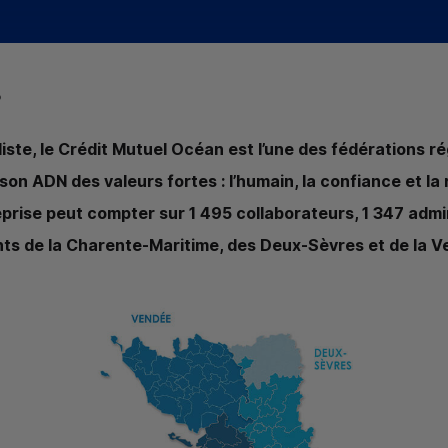
?
ste, le Crédit Mutuel Océan est l’une des fédérations r
son ADN des valeurs fortes : l’humain, la confiance et la 
eprise peut compter sur 1 495 collaborateurs, 1 347 admi
ts de la Charente-Maritime, des Deux-Sèvres et de la V