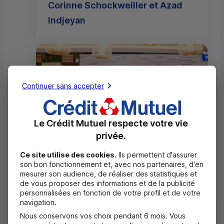
Corinne Schockweiller et Azad
Indjeyan
Continuer sans accepter
Le Crédit Mutuel respecte votre vie
privée.
Ce site utilise des cookies.
Ils permettent d'assurer
100% PEP'S - Episode 3 avec
son bon fonctionnement et, avec nos partenaires, d'en
mesurer son audience, de réaliser des statistiques et
Corinne Schockweiller et Azad
de vous proposer des informations et de la publicité
Indjeyan
personnalisées en fonction de votre profil et de votre
navigation.
Nous conservons vos choix pendant 6 mois. Vous