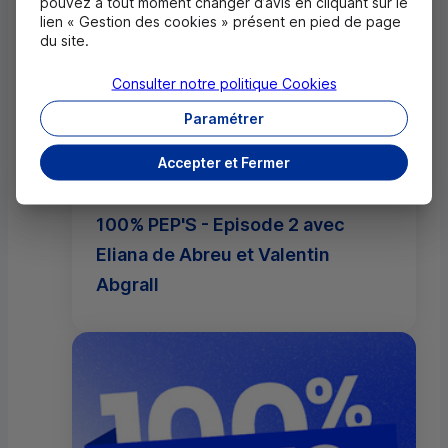
pouvez à tout moment changer d’avis en cliquant sur le
lien « Gestion des cookies » présent en pied de page
du site.
Consulter notre politique
Cookies
Paramétrer
Accepter et Fermer
100% PEP'S - Episode 2 avec
Eliana de Abreu et Valentin
Abgrall