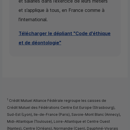
et salariés dans l’exercice de leurs métiers
et s’applique à tous, en France comme à
l’international.
Télécharger le dépliant "Code d'éthique
et de déontologie"
1
Crédit Mutuel Alliance Fédérale regroupe les caisses de
Crédit Mutuel des Fédérations Centre Est Europe (Strasbourg),
Sud-Est (Lyon), Ile-de-France (Paris), Savoie-Mont Blanc (Annecy),
Midi-Atlantique (Toulouse), Loire-Atlantique et Centre Ouest
(Nantes), Centre (Orléans), Normandie (Caen), Dauphiné-Vivarais