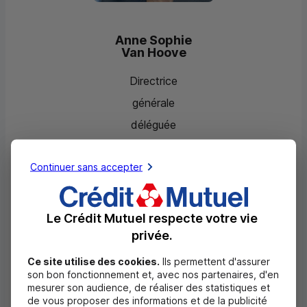
Anne Sophie
Van Hoove
Directrice
générale
déléguée
Continuer sans accepter
Le Crédit Mutuel respecte votre vie
Bon à
privée.
savoir
Ce site utilise des cookies.
Ils permettent d'assurer
son bon fonctionnement et, avec nos partenaires, d'en
mesurer son audience, de réaliser des statistiques et
Crédit Mutuel Alliance Fédérale est
de vous proposer des informations et de la publicité