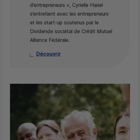
d’entrepreneurs », Cyrielle Hariel
s’entretient avec les entrepreneurs
et les start-up soutenus par le
Dividende sociétal de Crédit Mutuel
Alliance Fédérale.
Découvrir