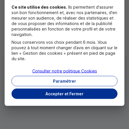
projet est de permettre des réflexions autour de la
Ce site utilise des cookies.
Ils permettent d'assurer
son bon fonctionnement et, avec nos partenaires, d'en
place du parent aidant dans toutes les sphères de
mesurer son audience, de réaliser des statistiques et
sa vie : personnelle, familiale, professionnelle,
de vous proposer des informations et de la publicité
personnalisées en fonction de votre profil et de votre
d’aidants…
navigation.
Nous conservons vos choix pendant 6 mois. Vous
pouvez à tout moment changer d’avis en cliquant sur le
lien « Gestion des cookies » présent en pied de page
du site.
Consulter notre politique
Cookies
Paramétrer
Accepter et Fermer