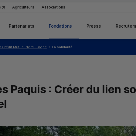
s
Agriculteurs
Associations
Partenariats
Fondations
Presse
Recrutem
n Crédit Mutuel Nord Europe
La solidarité
s Paquis : Créer du lien so
el