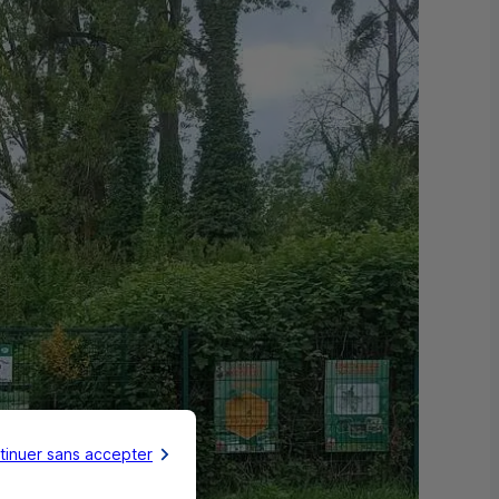
tinuer sans accepter