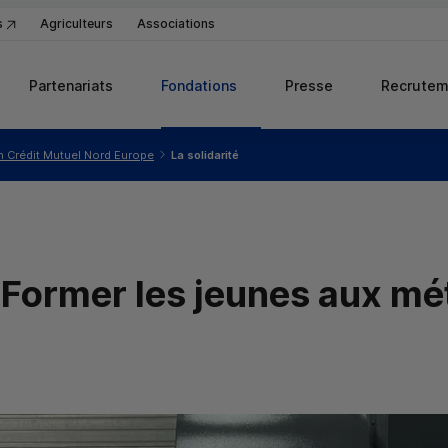
s
Agriculteurs
Associations
Partenariats
Fondations
Presse
Recrutem
n Crédit Mutuel Nord Europe
La solidarité
 Former les jeunes aux mé