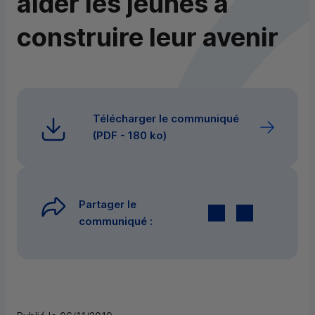
aider les jeunes à
construire leur avenir
Télécharger le communiqué
(
PDF
- 180 ko)
Partager le
Twitter
par E-mail
communiqué :