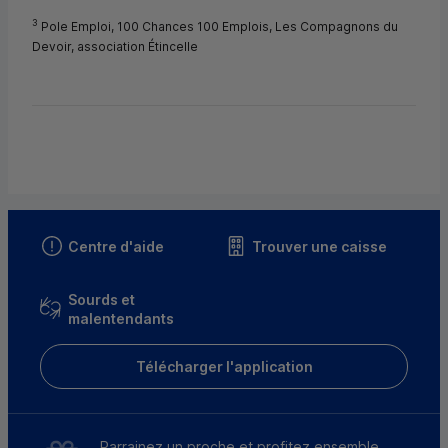
3
Pole Emploi, 100 Chances 100 Emplois, Les Compagnons du
Devoir, association Étincelle
Centre d'aide
Trouver une caisse
Sourds et
malentendants
Télécharger l'application
Parrainez un proche et profitez ensemble