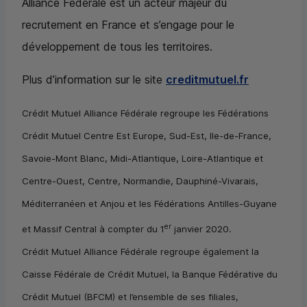
Alliance Fédérale est un acteur majeur du
recrutement en France et s’engage pour le
développement de tous les territoires.
Plus d’information sur le site
creditmutuel.fr
Crédit Mutuel Alliance Fédérale regroupe les Fédérations
Crédit Mutuel Centre Est Europe, Sud-Est, Ile-de-France,
Savoie-Mont Blanc, Midi-Atlantique, Loire-Atlantique et
Centre-Ouest, Centre, Normandie, Dauphiné-Vivarais,
Méditerranéen et Anjou et les Fédérations Antilles-Guyane
er
et Massif Central à compter du 1
janvier 2020.
Crédit Mutuel Alliance Fédérale regroupe également la
Caisse Fédérale de Crédit Mutuel, la Banque Fédérative du
Crédit Mutuel (
BFCM
) et l’ensemble de ses filiales,