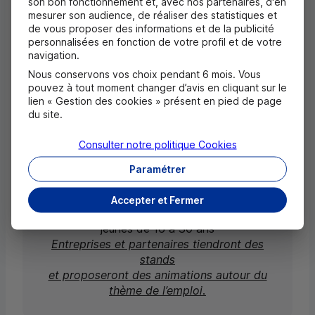
son bon fonctionnement et, avec nos partenaires, d'en
premier employeur privé d’Alsace.
»
mesurer son audience, de réaliser des statistiques et
de vous proposer des informations et de la publicité
personnalisées en fonction de votre profil et de votre
navigation.
Nous conservons vos choix pendant 6 mois. Vous
Bon à
pouvez à tout moment changer d’avis en cliquant sur le
lien « Gestion des cookies » présent en pied de page
savoir
du site.
Consulter notre politique
Cookies
Forum pour l’Avenir des Jeunes
Paramétrer
de 10 h à 19 h 30 au
CIC
Est
31 rue Jean Wenger Valentin à Strasbourg
Accepter et Fermer
Entrée libre, gratuite et sans inscription aux
jeunes de 16 à 30 ans
Entreprises et partenaires tiendront des
stands
et proposeront des animations autour du
thème de l’emploi.