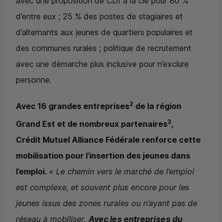
avec une proposition de CDI à la clé pour 80 %
d’entre eux ; 25 % des postes de stagiaires et
d’alternants aux jeunes de quartiers populaires et
des communes rurales ; politique de recrutement
avec une démarche plus inclusive pour n’exclure
personne.
2
Avec 16 grandes entreprises
de la région
3
Grand Est et de nombreux partenaires
,
Crédit Mutuel Alliance Fédérale renforce cette
mobilisation pour l’insertion des jeunes dans
l’emploi.
«
Le chemin vers le marché de l’emploi
est complexe, et souvent plus encore pour les
jeunes issus des zones rurales ou n’ayant pas de
réseau à mobiliser.
Avec les entreprises du