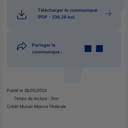
Télécharger le communiqué
(
PDF
- 236,29 ko)
Partager le
Twitter
par E-mail
communiqué :
Publié le 28/05/2024
Temps de lecture : 2mn
Crédit Mutuel Alliance Fédérale