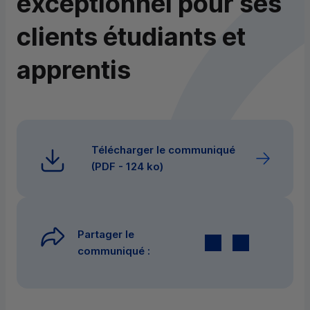
exceptionnel pour ses
clients étudiants et
apprentis
Télécharger le communiqué
(
PDF
- 124 ko)
Partager le
Twitter
par E-mail
communiqué :