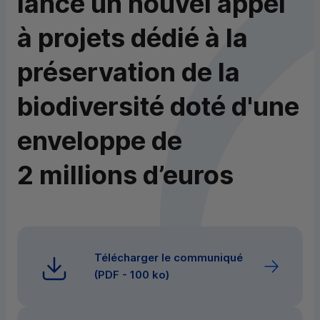
lance un nouvel appel
à projets dédié à la
préservation de la
biodiversité doté d'une
enveloppe de
2 millions d’euros
Télécharger le communiqué
(
PDF
- 100 ko)