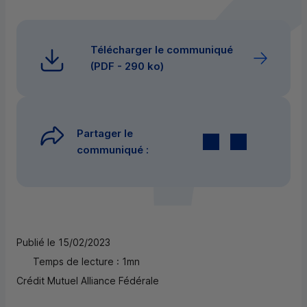
Télécharger le communiqué
(
PDF
- 290 ko)
Partager le
Twitter
par E-mail
communiqué :
Publié le 15/02/2023
Temps de lecture : 1mn
Crédit Mutuel Alliance Fédérale