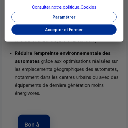
participantes ;
Consulter notre politique
Cookies
Répondre aux nouvelles attentes et aux
Paramétrer
nouveaux besoins des clients
particuliers,
Accepter et Fermer
professionnels et entreprises, notamment grâce à
la modernisation du parc d’automates ;
Réduire l’empreinte environnementale des
automates
grâce aux optimisations réalisées sur
les emplacements géographiques des automates,
notamment dans les centres urbains ou avec des
équipements de dernière génération moins
énergivores.
Bon à