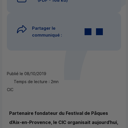
(
PDF
- 168 ko)
Partager le
Twitter
par E-mail
communiqué :
Publié le 08/10/2019
Temps de lecture : 2mn
CIC
Partenaire fondateur du Festival de Pâques
d’Aix-en-Provence, le
CIC
organisait aujourd’hui,