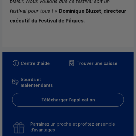
plaisir. Nous voulons que ce festival soit un
festival pour tous !
»
Dominique Bluzet, directeur
exécutif du Festival de Pâques.
Centre d'aide
Trouver une caisse
Sourds et
malentendants
Télécharger l'application
Parrainez un proche et profitez ensemble
d’avantages