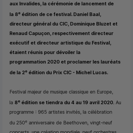
aux Invalides, la cérémonie de lancement de
e
la 8
édition de ce festival. Daniel Baal,
directeur général du
CIC
, Dominique Bluzet et
Renaud Capuçon, respectivement directeur
exécutif et directeur artistique du Festival,
étaient réunis pour dévoiler la
programmation 2020 et proclamer les lauréats
e
de la 2
édition du Prix
CIC
- Michel Lucas.
Festival majeur de musique classique en Europe,
e
la
8
édition se tiendra du 4 au 19 avril 2020
. Au
programme : 965 artistes invités, la célébration
e
du 250
anniversaire de Beethoven, vingt-neuf
concerts, une création mondiale, neuf orchestres