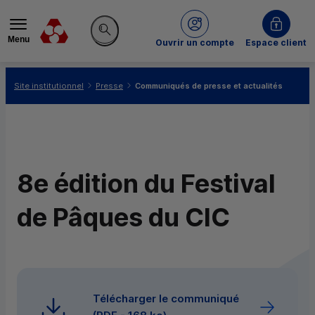
Menu
du Crédit Mutuel
Ouvrir un compte
Espace client
Rechercher sur le site
Vous êtes ici:
Site institutionnel
Presse
Communiqués de presse et actualités
8e édition du Festival
de Pâques du CIC
Télécharger le communiqué