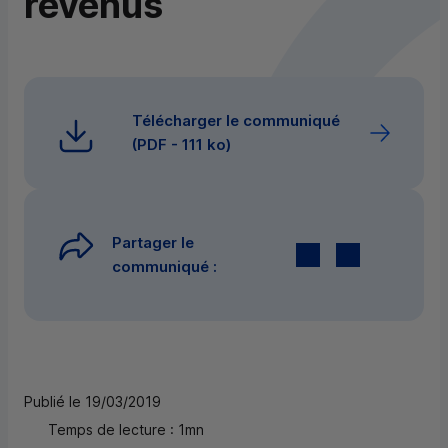
revenus
Télécharger le communiqué
(
PDF
- 111 ko)
Partager le
Twitter
par E-mail
communiqué :
Publié le 19/03/2019
Temps de lecture : 1mn