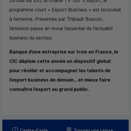
Diffusé sur ES1, la chaîne TV 100 % esport, le
programme court «
Esport Business
» est reconduit
à l’antenne. Présentée par Thibault Braccio,
l’émission passe en revue l’essentiel de l’actualité
business du secteur.
Banque d’une entreprise sur trois en France, le
CIC
déploie cette année un dispositif global
pour révéler et accompagner les talents de
l’esport business de demain... et mieux faire
connaître l’esport au grand public.
Centre d'aide
Trouver une caisse