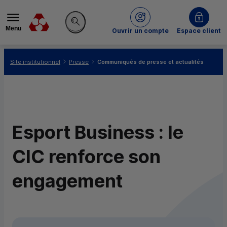
Menu
du Crédit Mutuel
Ouvrir un compte
Espace client
Rechercher sur le site
Vous êtes ici:
Site institutionnel
Presse
Communiqués de presse et actualités
Esport Business : le
CIC renforce son
engagement