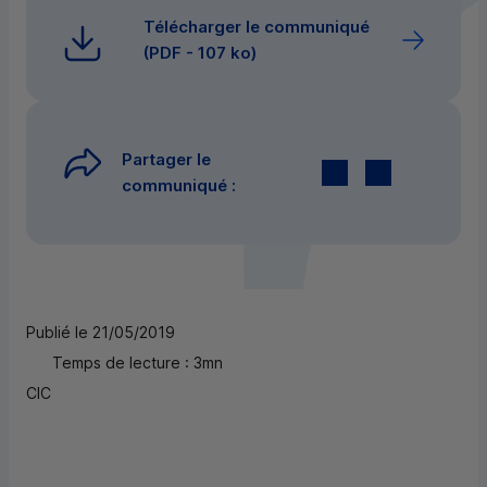
Télécharger le communiqué
(
PDF
- 107 ko)
Partager le
Twitter
par E-mail
communiqué :
Publié le 21/05/2019
Temps de lecture : 3mn
CIC