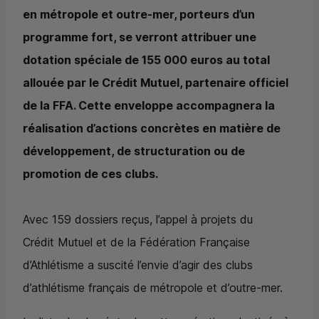
en métropole et outre-mer, porteurs d’un
programme fort, se verront attribuer une
dotation spéciale de 155 000 euros au total
allouée par le Crédit Mutuel, partenaire officiel
de la FFA. Cette enveloppe accompagnera la
réalisation d’actions concrètes en matière de
développement, de structuration ou de
promotion de ces clubs.
Avec 159 dossiers reçus, l’appel à projets du
Crédit Mutuel et de la Fédération Française
d’Athlétisme a suscité l’envie d’agir des clubs
d’athlétisme français de métropole et d’outre-mer.