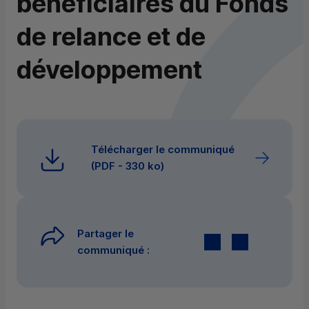
bénéficiaires du Fonds
de relance et de
développement
Télécharger le communiqué
(
PDF
- 330 ko)
Partager le
Twitter
par E-mail
communiqué :