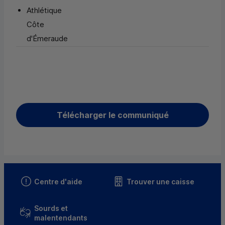
Athlétique
Côte
d'Émeraude
Télécharger le communiqué
Centre d'aide
Trouver une caisse
Sourds et
malentendants