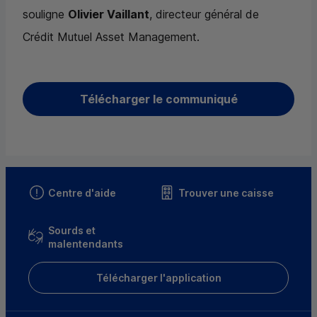
souligne
Olivier Vaillant
, directeur général de
Crédit Mutuel Asset Management.
Télécharger le communiqué
Centre d'aide
Trouver une caisse
Sourds et
malentendants
Télécharger l'application