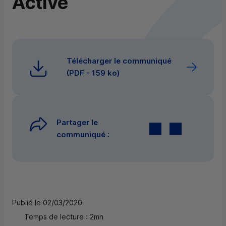
Active
Télécharger le communiqué
(
PDF
- 159 ko)
Partager le
Twitter
par E-mail
communiqué :
Publié le 02/03/2020
Temps de lecture : 2mn