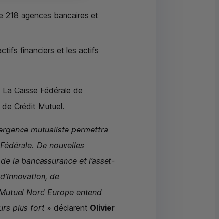
te 218 agences bancaires et
tifs financiers et les actifs
s. La Caisse Fédérale de
s de Crédit Mutuel.
ergence mutualiste permettra
 Fédérale. De nouvelles
de la bancassurance et l’asset-
d’innovation, de
t Mutuel Nord Europe entend
urs plus fort
» déclarent
Olivier