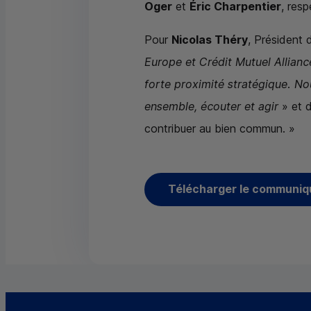
Oger
et
Éric Charpentier
, res
Pour
Nicolas Théry
, Président 
Europe et Crédit Mutuel Allian
forte proximité stratégique. No
ensemble, écouter et agir
» et d
contribuer au bien commun. »
Télécharger le communiq