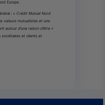
Nord Europe.
général : «
Crédit Mutuel Nord
s valeurs mutualistes et une
t autour d’une raison d’être «
 sociétaires et clients et