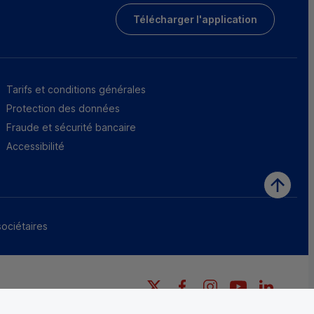
Télécharger l'application
Tarifs et conditions générales
Protection des données
Fraude et sécurité bancaire
Accessibilité
sociétaires
X
Facebook
Instagram
YouTube
LinkedI