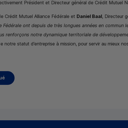
pectivement Président et Directeur général de Crédit Mutuel 
de Crédit Mutuel Alliance Fédérale et
Daniel Baal
, Directeur 
ce Fédérale ont depuis de très longues années en commun le
us renforçons notre dynamique territoriale de développemen
e notre statut d’entreprise à mission, pour servir au mieux nos
ué