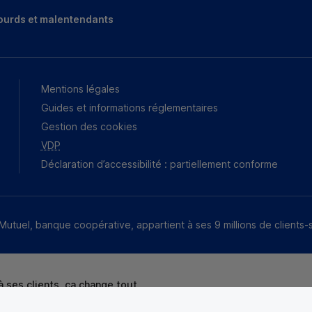
ourds et malentendants
Mentions légales
Guides et informations réglementaires
Gestion des cookies
VDP
Déclaration d’accessibilité : partiellement conforme
Mutuel, banque coopérative, appartient à ses 9 millions de clients-
 ses clients, ça change tout.