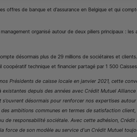
 ses offres de banque et d’assurance en Belgique et qui comp
 management organisé autour de deux piliers principaux : les ac
compte désormais plus de 29 millions de sociétaires et client
il coopératif technique et financier partagé par 1 500 Caisse
s Présidents de caisse locale en janvier 2021, cette conv
à existantes depuis des années avec Crédit Mutuel Alliance
s’ouvrent désormais pour renforcer nos expertises autour 
es ambitions communes en termes de satisfaction client, 
ou de responsabilité sociétale. Avec cette adhésion, Crédi
 la force de son modèle au service d'un Crédit Mutuel toujo