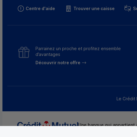
Centre d'aide
Trouver une caisse
S
Parrainez un proche et profitez ensemble
d’avantages
Découvrir notre offre
Le Crédit 
Une banque qui appartient à