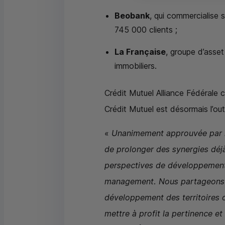
Beobank
, qui commercialise
745 000 clients ;
La Française
, groupe d’asset
immobiliers.
Crédit Mutuel Alliance Fédérale 
Crédit Mutuel est désormais l’out
«
Unanimement approuvée par no
de prolonger des synergies déj
perspectives de développement 
management. Nous partageons d
développement des territoires 
mettre à profit la pertinence et