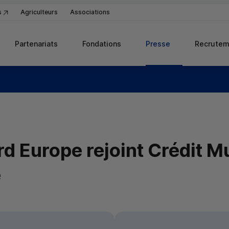
s
Agriculteurs
Associations
Partenariats
Fondations
Presse
Recrutem
d Europe rejoint Crédit M
e