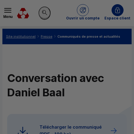
Menu
du Crédit Mutuel
Ouvrir un compte
Espace client
Rechercher sur le site
Vous êtes ici:
Site institutionnel
Presse
Communiqués de presse et actualités
Conversation avec
Daniel Baal
Télécharger le communiqué