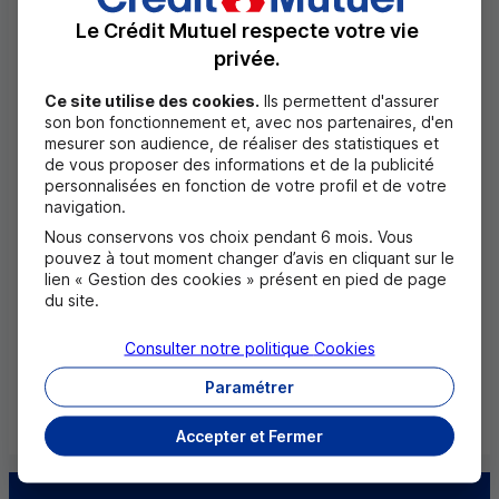
Le Crédit Mutuel respecte votre vie
privée.
Ce site utilise des cookies.
Ils permettent d'assurer
son bon fonctionnement et, avec nos partenaires, d'en
mesurer son audience, de réaliser des statistiques et
de vous proposer des informations et de la publicité
personnalisées en fonction de votre profil et de votre
navigation.
Nous conservons vos choix pendant 6 mois. Vous
pouvez à tout moment changer d’avis en cliquant sur le
lien « Gestion des cookies » présent en pied de page
Texte de transcription de la vidéo
du site.
Transcription de la vidéo
Consulter notre politique
Cookies
Paramétrer
Texte de transcription de la vidéo
Accepter et Fermer