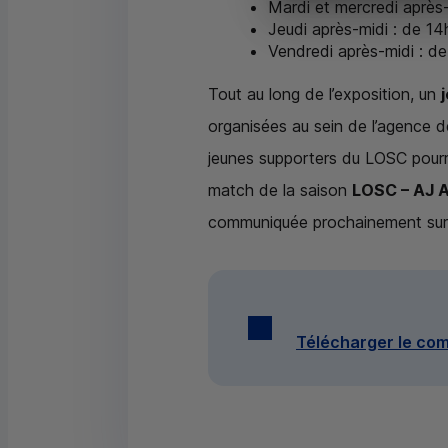
Mardi et mercredi après-
Jeudi après-midi : de 14
Vendredi après-midi : de
Tout au long de l’exposition, un
organisées au sein de l’agence
jeunes supporters du
LOSC
pourr
match de la saison
LOSC
– AJ 
communiquée prochainement sur 
Télécharger le co