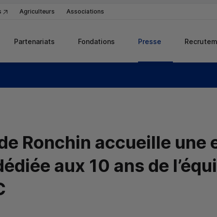
s
Agriculteurs
Associations
Partenariats
Fondations
Presse
Recrutem
 de Ronchin accueille une 
édiée aux 10 ans de l’équ
C