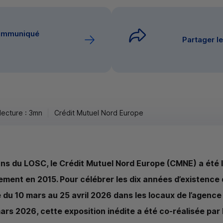
communiqué
Partager 
ecture : 3mn
Crédit Mutuel Nord Europe
ans du
LOSC
, le Crédit Mutuel Nord Europe (
CMNE
) a été
ement en 2015. Pour célébrer les dix années d’existence 
du 10 mars au 25 avril 2026 dans les locaux de l’agence
s 2026, cette exposition inédite a été co-réalisée par la 