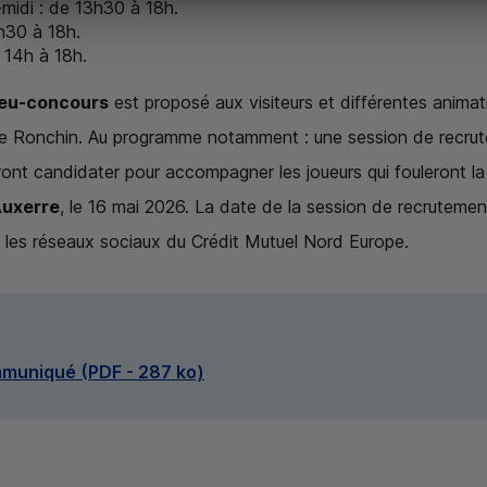
midi : de 13h30 à 18h.
h30 à 18h.
 14h à 18h.
jeu-concours
est proposé aux visiteurs et différentes anima
 de Ronchin. Au programme notamment : une session de recr
ont candidater pour accompagner les joueurs qui fouleront la
Auxerre
, le 16 mai 2026. La date de la session de recruteme
les réseaux sociaux du Crédit Mutuel Nord Europe.
mmuniqué (
PDF
- 287 ko)