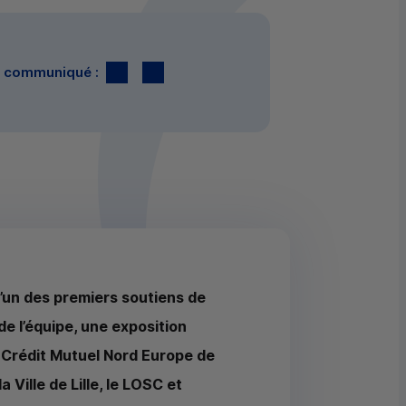
Twitter
par E-mail
le communiqué :
 l’un des premiers soutiens de
de l’équipe, une exposition
 Crédit Mutuel Nord Europe de
Ville de Lille, le
LOSC
et