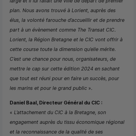
large et il lui fallait une ville de départ de premier
plan. Nous avons trouvé à Lorient, auprès des
élus, la volonté farouche d’accueillir et de prendre
part à un évènement comme
The Transat
CIC
.
Lorient, la Région Bretagne et le
CIC
vont offrir à
cette course toute la dimension qu’elle mérite.
C’est une chance pour nous, organisateurs, de
mettre le cap sur cette édition 2024 en sachant
que tout est réuni pour en faire un succès, pour
les marins et pour le grand public
».
Daniel Baal, Directeur Général du
CIC
:
«
L’attachement du
CIC
à la Bretagne, son
engagement auprès du tissu économique régional
et la reconnaissance de la qualité de ses