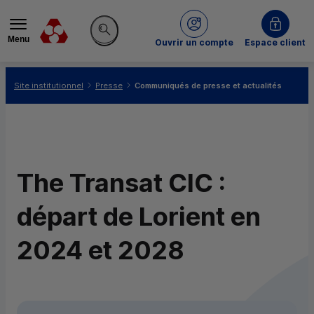
Menu
du Crédit Mutuel
Ouvrir un compte
Espace client
Rechercher sur le site
Vous êtes ici:
Site institutionnel
Presse
Communiqués de presse et actualités
The Transat CIC :
départ de Lorient en
2024 et 2028