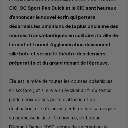
CIC
, OC Sport Pen Duick et le
CIC
sont heureux
d’annoncer le nouvel écrin qui portera
désormais les ambitions de la plus ancienne des
courses transatlantiques en solitaire : la ville de
Lorient et Lorient Agglomération deviennent
ville hôte et seront le théâtre des derniers
préparatifs et du grand départ de l’épreuve.
Elle est la mère de toutes les courses océaniques
en solitaire ; et si elle a su évoluer au fil du temps,
par le choix de ses ports d’attache et de
destination, elle n’a jamais perdu de vue sa magie et
sa promesse initiale : Un homme, un bateau,
l’Océan ! Depuis 1960, année de sa création, la