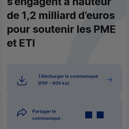
s’engagent à hauteur
de 1,2 milliard d’euros
pour soutenir les PME
et ETI
Télécharger le communiqué
(
PDF
- 600 ko)
Partager le
Twitter
par E-mail
communiqué :