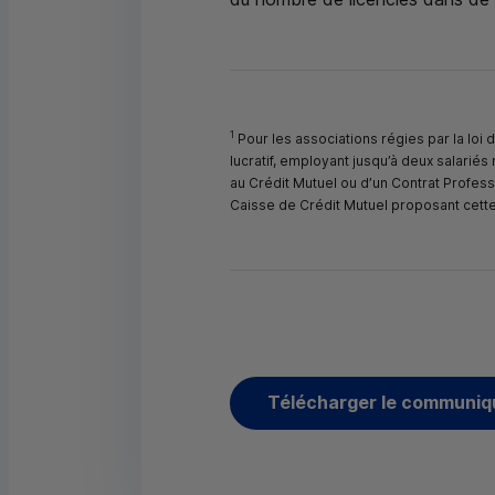
1
Pour les associations régies par la loi d
lucratif, employant jusqu’à deux salari
au Crédit Mutuel ou d’un Contrat Profes
Caisse de Crédit Mutuel proposant cett
Télécharger le communiq