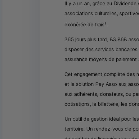
Il y a un an, grâce au Dividende 
associations culturelles, sporti
1
exonérée de frais
.
365 jours plus tard, 83 868 associ
disposer des services bancaires 
assurance moyens de paiement a
Cet engagement complète des mesu
et la solution Pay Asso aux associ
aux adhérents, donateurs, ou par
cotisations, la billetterie, les do
Un outil de gestion idéal pour le
territoire. Un rendez-vous clé p
du nombre de licenciés dans de 