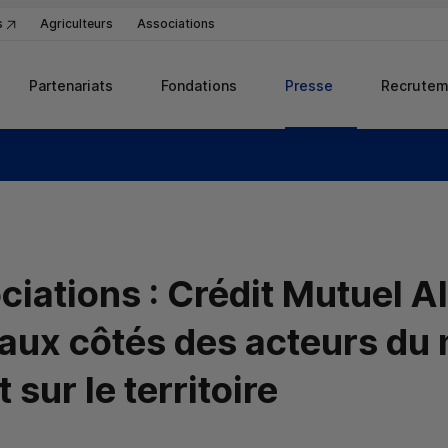
s
Agriculteurs
Associations
Partenariats
Fondations
Presse
Recrutem
iations : Crédit Mutuel Al
aux côtés des acteurs du
 sur le territoire