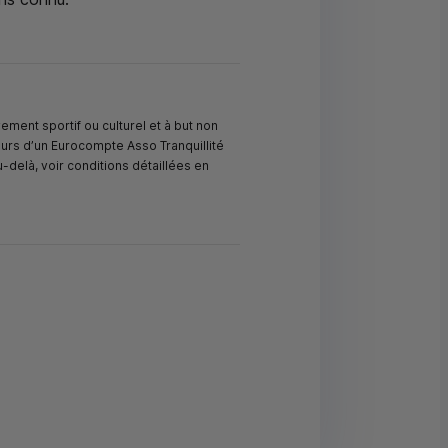
vement sportif ou culturel et à but non
eurs d’un Eurocompte Asso Tranquillité
u-delà, voir conditions détaillées en