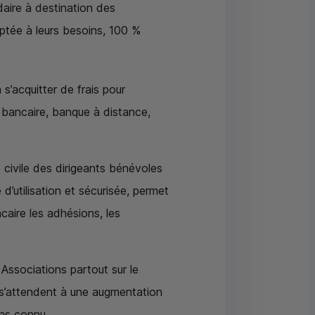
idaire à destination des
aptée à leurs besoins, 100 %
 s’acquitter de frais pour
e bancaire, banque à distance,
 civile des dirigeants bénévoles
 d’utilisation et sécurisée, permet
caire les adhésions, les
 Associations partout sur le
i s’attendent à une augmentation
ons connu.