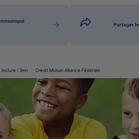
communiqué
Partager 
lecture : 3mn
Crédit Mutuel Alliance Fédérale