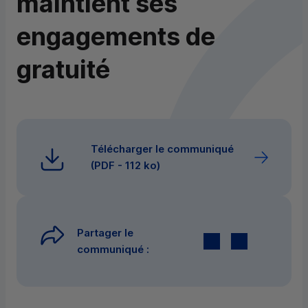
maintient ses
engagements de
gratuité
Télécharger le communiqué
(
PDF
- 112 ko)
Partager le
Twitter
par E-mail
communiqué :