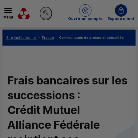
Menu
du Crédit Mutuel
Ouvrir un compte
Espace client
Rechercher sur le site
Vous êtes ici:
Site institutionnel
Presse
Communiqués de presse et actualités
Frais bancaires sur les
successions :
Crédit Mutuel
Alliance Fédérale