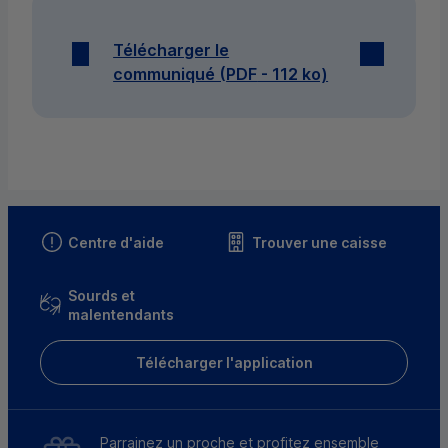
Télécharger le
communiqué (
PDF
- 112 ko)
Centre d'aide
Trouver une caisse
Sourds et
malentendants
Télécharger l'application
Parrainez un proche et profitez ensemble