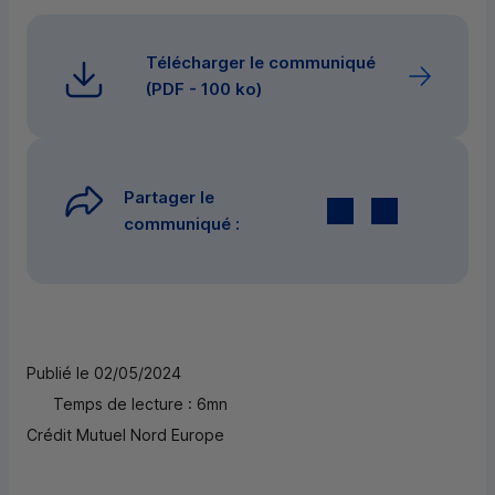
Télécharger le communiqué
(
PDF
- 100 ko)
Partager le
Twitter
par E-mail
communiqué :
Publié le 02/05/2024
Temps de lecture : 6mn
Crédit Mutuel Nord Europe