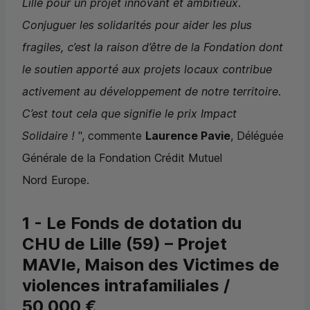
Lille pour un projet innovant et ambitieux.
Conjuguer les solidarités pour aider les plus
fragiles, c’est la raison d’être de la Fondation dont
le soutien apporté aux projets locaux contribue
activement au développement de notre territoire.
C’est tout cela que signifie le prix Impact
Solidaire !
", commente
Laurence Pavie
, Déléguée
Générale de la Fondation Crédit Mutuel
Nord Europe.
1 - Le Fonds de dotation du
CHU
de Lille (59) – Projet
MAVIe, Maison des Victimes de
violences intrafamiliales /
50 000 €