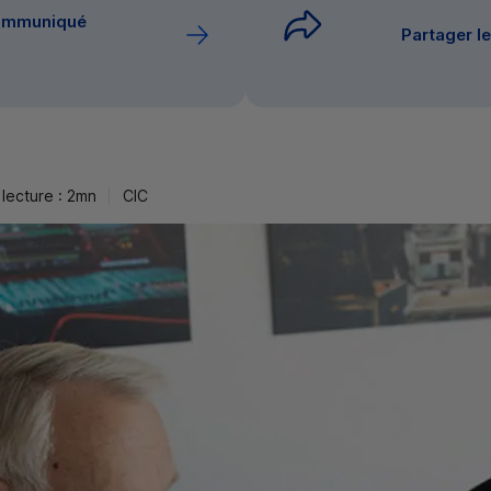
communiqué
Partager 
lecture : 2mn
CIC