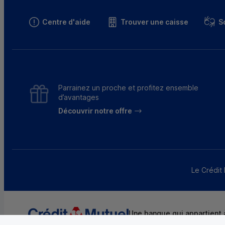
Centre d'aide
Trouver une caisse
S
Parrainez un proche et profitez ensemble
d’avantages
Découvrir notre offre
Le Crédit 
Une banque qui appartient à