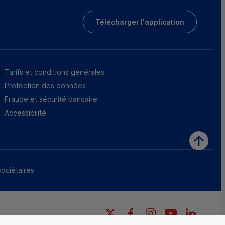
Télécharger l'application
Tarifs et conditions générales
Protection des données
Fraude et sécurité bancaire
Accessibilité
sociétaires
X
Facebook
Instagram
YouTube
LinkedI