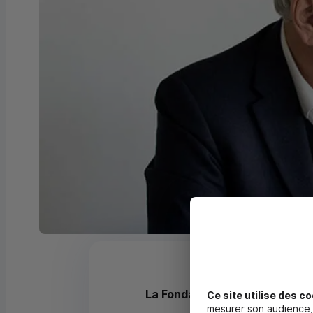
La Fondation pour la Mémoire 
Ce site utilise des co
mesurer son audience, 