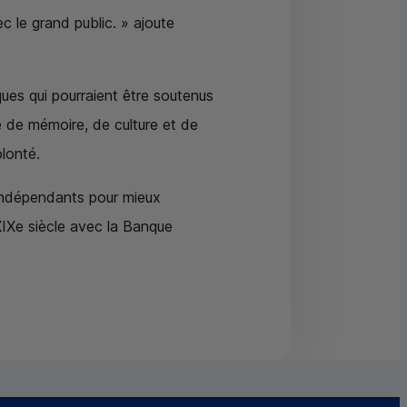
c le grand public. » ajoute
iques qui pourraient être soutenus
 de mémoire, de culture et de
lonté.
 indépendants pour mieux
XIXe siècle avec la Banque