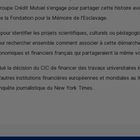
groupe Crédit Mutuel s'engage pour partager cette histoire ave
de la Fondation pour la Mémoire de l’Esclavage.
pour identifier les projets scientifiques, culturels ou pédagog
t pour rechercher ensemble comment associer à cette démarche
onomiques et financiers français qui partageraient la même vo
lué la décision du
CIC
de financer des travaux universitaires
’autres institutions financières européennes et mondiales au 
enquête journalistique du New York Times.