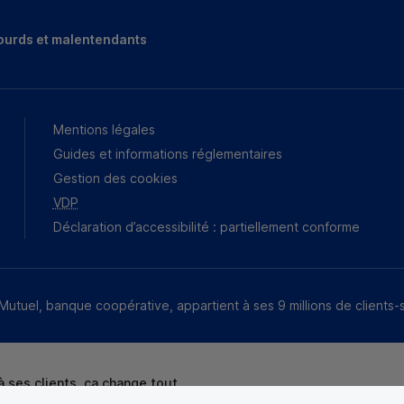
ourds et malentendants
Mentions légales
Guides et informations réglementaires
Gestion des cookies
VDP
Déclaration d’accessibilité : partiellement conforme
Mutuel, banque coopérative, appartient à ses 9 millions de clients-
 ses clients, ça change tout.