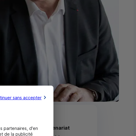
tinuer sans accepter
2023 à Nantes un partenariat
s partenaires, d'en
t de la publicité