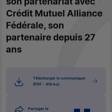
son partenariat avec
Crédit Mutuel Alliance
Fédérale, son
partenaire depuis 27
ans
Télécharger le communiqué
(
PDF
- 416 ko)
Partager le
Twitter
par E-mail