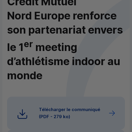
Crédit Mutuel
Nord Europe renforce
son partenariat envers
er
le 1
meeting
d’athlétisme indoor au
monde
Télécharger le communiqué
(
PDF
- 279 ko)