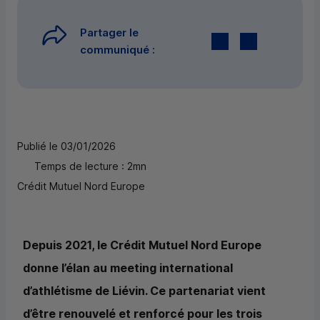
Partager le
Twitter
par E-mail
communiqué :
Publié le 03/01/2026
Temps de lecture : 2mn
Crédit Mutuel Nord Europe
Depuis 2021, le Crédit Mutuel Nord Europe
donne l’élan au meeting international
d’athlétisme de Liévin. Ce partenariat vient
d’être renouvelé et renforcé pour les trois