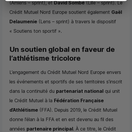
(Amiens – sprint), et
David Sombé
(Lille – sprint). Le
Crédit Mutuel Nord Europe soutient également
Gaël
Delaumenie
(Lens – sprint) à travers le dispositif
« Soutiens ton sportif ».
Un soutien global en faveur de
l’athlétisme tricolore
L’engagement du Crédit Mutuel Nord Europe envers
les événements et sportifs de ses territoires s’inscrit
dans la continuité du
partenariat national
qui unit
le Crédit Mutuel à la
Fédération Française
d’Athlétisme
(
FFA
). Depuis 2019, le Crédit Mutuel
donne l’élan à la
FFA
et en est devenu au fil des
années
partenaire principal
. À ce titre, le Crédit