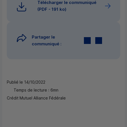
Télécharger le communiqué
(
PDF
- 191 ko)
Partager le
Twitter
par E-mail
communiqué :
Publié le 14/10/2022
Temps de lecture : 6mn
Crédit Mutuel Alliance Fédérale