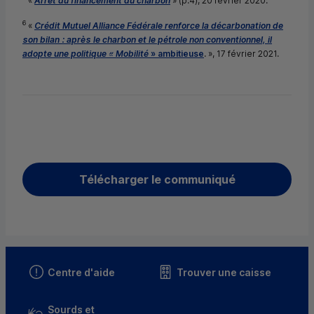
«
Arrêt du financement du charbon
» (p.4), 20 février 2020.
6
«
Crédit Mutuel Alliance Fédérale renforce la décarbonation de
son bilan : après le charbon et le pétrole non conventionnel, il
adopte une politique « Mobilité
» ambitieuse
. », 17 février 2021.
Télécharger le communiqué
Centre d'aide
Trouver une caisse
Sourds et