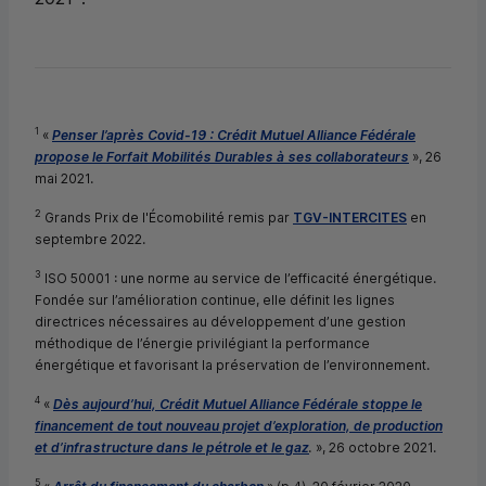
1
«
Penser l’après Covid-19 : Crédit Mutuel Alliance Fédérale
propose le Forfait Mobilités Durables à ses collaborateurs
», 26
mai 2021.
2
Grands Prix de l'Écomobilité remis par
TGV-INTERCITES
en
septembre 2022.
3
ISO 50001 : une norme au service de l’efficacité énergétique.
Fondée sur l’amélioration continue, elle définit les lignes
directrices nécessaires au développement d’une gestion
méthodique de l’énergie privilégiant la performance
énergétique et favorisant la préservation de l’environnement.
4
«
Dès aujourd’hui, Crédit Mutuel Alliance Fédérale stoppe le
financement de tout nouveau projet d’exploration, de production
et d’infrastructure dans le pétrole et le gaz
.
», 26 octobre 2021.
5