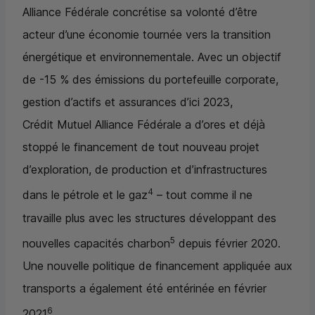
Alliance Fédérale concrétise sa volonté d’être
acteur d’une économie tournée vers la transition
énergétique et environnementale. Avec un objectif
de -15 % des émissions du portefeuille corporate,
gestion d’actifs et assurances d’ici 2023,
Crédit Mutuel Alliance Fédérale a d’ores et déjà
stoppé le financement de tout nouveau projet
d’exploration, de production et d’infrastructures
4
dans le pétrole et le gaz
– tout comme il ne
travaille plus avec les structures développant des
5
nouvelles capacités charbon
depuis février 2020.
Une nouvelle politique de financement appliquée aux
transports a également été entérinée en février
6
2021
.