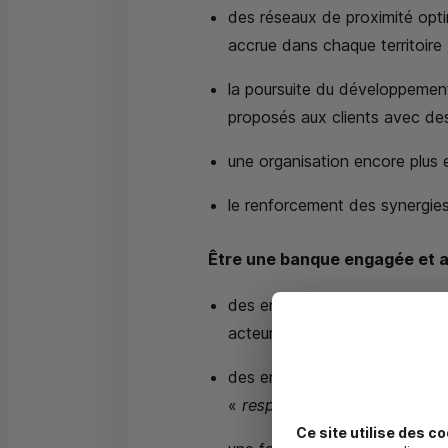
des réseaux de proximité opti
accrue dans chaque territoire 
la poursuite du développement
proposés aux clients avec des
une organisation encore plus e
le renforcement des synergies
Être une banque engagée et 
des engagements renforcés pour
acteurs du développement des 
des engagements sociaux, soc
«
responsabilité sociale et m
Ce site utilise des co