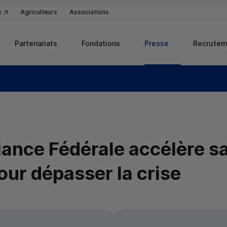
s
Agriculteurs
Associations
Partenariats
Fondations
Presse
Recrutem
iance Fédérale accélère s
our dépasser la crise