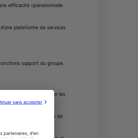
ne efficacité opérationnelle
 d’une plateforme de services
 fonctions support du groupe.
r la crise, et accompagner les
tinuer sans accepter
’une politique exigeante de
s partenaires, d'en