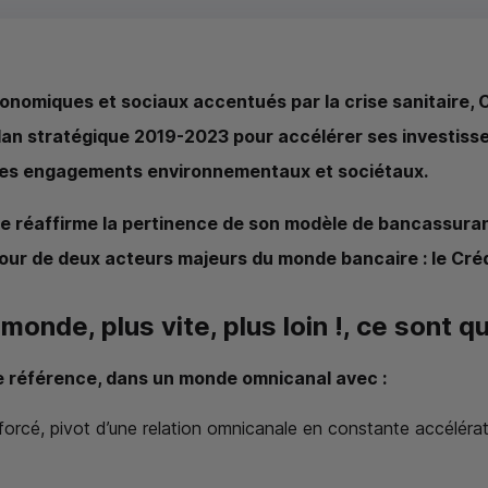
nomiques et sociaux accentués par la crise sanitaire, 
plan stratégique 2019-2023 pour accélérer ses investis
es engagements environnementaux et sociétaux.
le réaffirme la pertinence de son modèle de bancassura
tour de deux acteurs majeurs du monde bancaire : le Créd
de, plus vite, plus loin !, ce sont qu
de référence, dans un monde omnicanal avec :
nforcé, pivot d’une relation omnicanale en constante accéléra