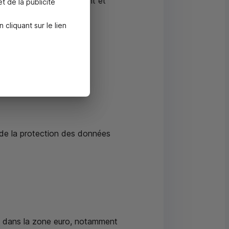
n dialogue social confiant et
t de la publicité
liquant sur le lien
 de la protection des données
es dans la zone euro, notamment