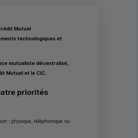
Crédit Mutuel
sements technologiques et
nce mutualiste décentralisé,
it Mutuel et le
CIC
.
atre priorités
tion : physique, téléphonique ou