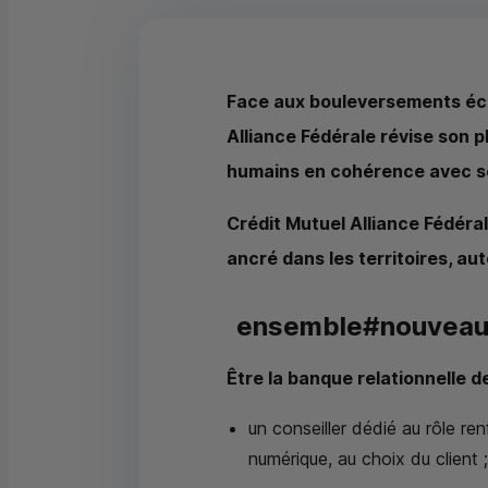
Face aux bouleversements éco
Alliance Fédérale révise son 
humains en cohérence avec s
Crédit Mutuel Alliance Fédéra
ancré dans les territoires, au
ensemble#nouveaumon
Être la banque relationnelle 
un conseiller dédié au rôle re
numérique, au choix du client ;