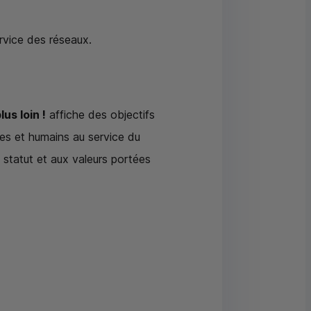
rvice des réseaux.
us loin !
affiche des objectifs
ques et humains au service du
 statut et aux valeurs portées