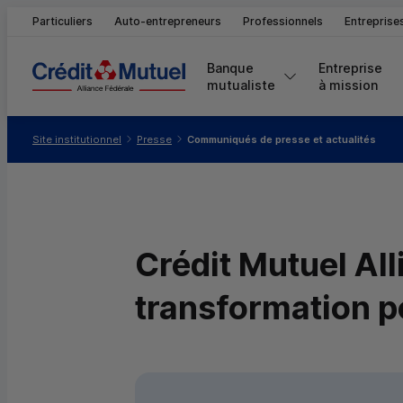
Particuliers
Auto-entrepreneurs
Professionnels
Entreprise
Banque 
Entreprise 
mutualiste
à mission
Vous êtes ici:
Site institutionnel
Presse
Communiqués de presse et actualités
Crédit Mutuel All
transformation p