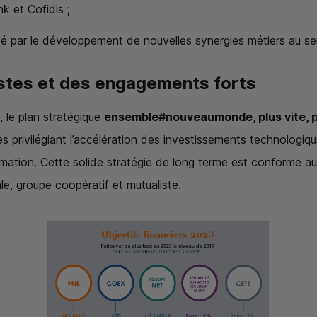
k et Cofidis ;
lité par le développement de nouvelles synergies métiers au se
istes et des engagements forts
, le plan stratégique
ensemble#nouveaumonde, plus vite, pl
les privilégiant l’accélération des investissements technologi
ation. Cette solide stratégie de long terme est conforme au
le, groupe coopératif et mutualiste.