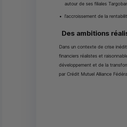
autour de ses filiales Targoban
l’accroissement de la rentabi
Des ambitions réal
Dans un contexte de crise inédit
financiers réalistes et raisonnab
développement et de la transform
par Crédit Mutuel Alliance Fédéra