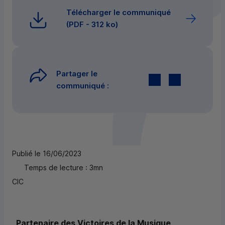
Télécharger le communiqué
(
PDF
- 312 ko)
Partager le
Twitter
par E-mail
communiqué :
Publié le 16/06/2023
Temps de lecture : 3mn
CIC
Partenaire des Victoires de la Musique