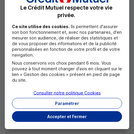
Télécharger
Le Crédit Mutuel respecte votre vie
(JPG - 826
ko
)
privée.
Ce site utilise des cookies.
Ils permettent d'assurer
son bon fonctionnement et, avec nos partenaires, d'en
mesurer son audience, de réaliser des statistiques et
de vous proposer des informations et de la publicité
personnalisées en fonction de votre profil et de votre
navigation.
Nous conservons vos choix pendant 6 mois. Vous
pouvez à tout moment changer d’avis en cliquant sur le
lien « Gestion des cookies » présent en pied de page
du site.
Consulter notre politique
Cookies
Paramétrer
Télécharger
(JPG - 12 525
ko
)
Accepter et Fermer