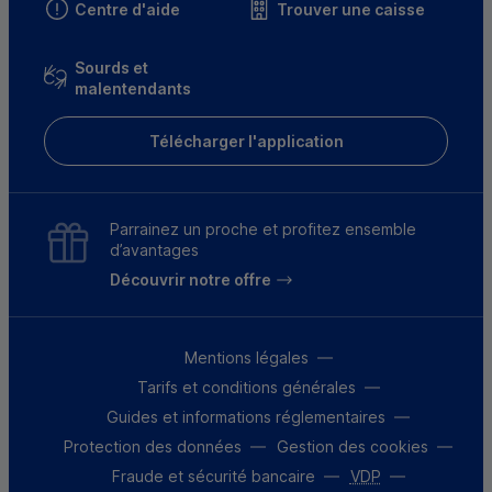
Centre d'aide
Trouver une caisse
Sourds et
malentendants
Télécharger l'application
Parrainez un proche et profitez ensemble
d’avantages
Découvrir notre offre
Mentions légales
Tarifs et conditions générales
Guides et informations réglementaires
Protection des données
Gestion des cookies
Fraude et sécurité bancaire
VDP