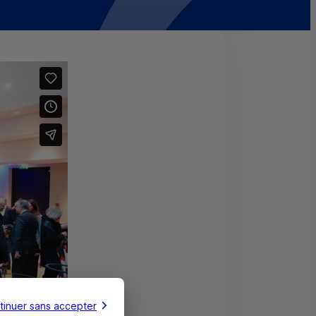
tinuer sans accepter