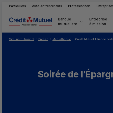
Particuliers
Auto-entrepreneurs
Professionnels
Entreprise
Banque 
Entreprise 
mutualiste
à mission
Vous êtes ici:
Site institutionnel
Presse
Médiathèque
Crédit Mutuel Alliance Féd
Soirée de l'Éparg