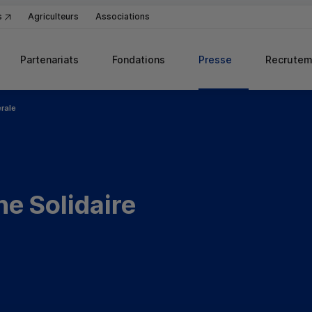
s
Agriculteurs
Associations
Partenariats
Fondations
Presse
Recrutem
érale
ne Solidaire