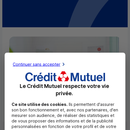
Continuer sans accepter
Le Crédit Mutuel respecte votre vie
privée.
Ce site utilise des cookies.
Ils permettent d'assurer
son bon fonctionnement et, avec nos partenaires, d'en
mesurer son audience, de réaliser des statistiques et
de vous proposer des informations et de la publicité
personnalisées en fonction de votre profil et de votre