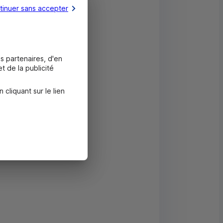
tinuer sans accepter
s partenaires, d'en
t de la publicité
liquant sur le lien