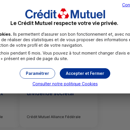
Con
Le Crédit Mutuel respecte votre vie privée.
okies.
Ils permettent d'assurer son bon fonctionnement et, avec no
de réaliser des statistiques et de vous proposer des informations e
tion de votre profil et de votre navigation.
oix pendant 6 mois. Vous pouvez à tout moment changer d’avis en c
 » présent en pied de page du site.
05/01/2023
Paramétrer
Accepter et Fermer
nce
Crédit Mutuel Alliance
Consulter notre politique
Cookies
Fédérale crée le
ux
dividende sociétal
le
Crédit Mutuel Alliance Fédérale