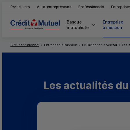
Particuliers
Auto-entrepreneurs
Professionnels
Entreprise
Banque 
Entreprise 
mutualiste
à mission
Vous êtes ici:
Site institutionnel
Entreprise à mission
Le Dividende sociétal
Les 
Les actualités du