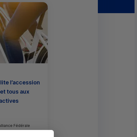
ite l’accession
et tous aux
actives
Alliance Fédérale